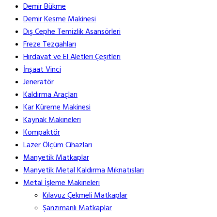
Demir Bükme
Demir Kesme Makinesi
Dış Cephe Temizlik Asansörleri
Freze Tezgahları
Hırdavat ve El Aletleri Çeşitleri
İnşaat Vinci
Jeneratör
Kaldırma Araçları
Kar Küreme Makinesi
Kaynak Makineleri
Kompaktör
Lazer Ölçüm Cihazları
Manyetik Matkaplar
Manyetik Metal Kaldırma Mıknatısları
Metal İşleme Makineleri
Kılavuz Çekmeli Matkaplar
Şanzımanlı Matkaplar