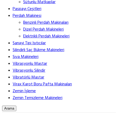
Sütunlu Matkaplar
Paspayı Çeşitleri
Perdah Makinesi
Benzinli Perdah Makinaları
Dizel Perdah Makineleri
Elektrikli Perdah Makineleri
Sanayi Tipi Isıtıcılar
Silindirli Saç Bükme Makineleri
Sıva Makineleri
Vibrasyonlu Mastar
Vibrasyonlu Silindir
Vibratörlü Mastar
Virax Karot Boru Pafta Makinaları
Zemin İşleme
Zemin Temizleme Makineleri
Arama