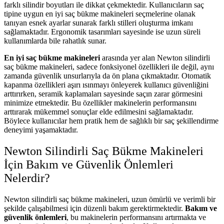
farklı silindir boyutları ile dikkat çekmektedir. Kullanıcıların saç
tipine uygun en iyi saç bükme makineleri seçmelerine olanak
tanıyan esnek ayarlar sunarak farklı stilleri oluşturma imkanı
sağlamaktadır. Ergonomik tasarımları sayesinde ise uzun süreli
kullanımlarda bile rahatlık sunar.
En iyi saç bükme makineleri
arasında yer alan Newton silindirli
saç bükme makineleri, sadece fonksiyonel özellikleri ile değil, aynı
zamanda güvenlik unsurlarıyla da ön plana çıkmaktadır. Otomatik
kapanma özellikleri aşırı ısınmayı önleyerek kullanıcı güvenliğini
arttırırken, seramik kaplamaları sayesinde saçın zarar görmesini
minimize etmektedir. Bu özellikler makinelerin performansını
arttırarak mükemmel sonuçlar elde edilmesini sağlamaktadır.
Böylece kullanıcılar hem pratik hem de sağlıklı bir saç şekillendirme
deneyimi yaşamaktadır.
Newton Silindirli Saç Bükme Makineleri
İçin Bakım ve Güvenlik Önlemleri
Nelerdir?
Newton silindirli saç bükme makineleri, uzun ömürlü ve verimli bir
şekilde çalışabilmesi için düzenli bakım gerektirmektedir.
Bakım ve
güvenlik önlemleri
, bu makinelerin performansını artırmakta ve