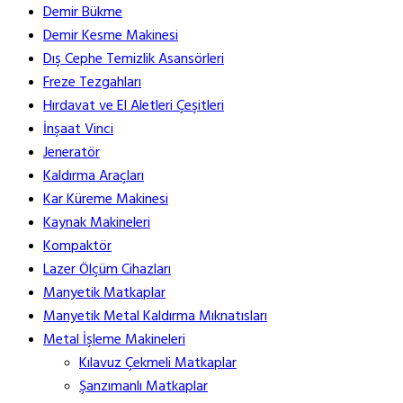
Demir Bükme
Demir Kesme Makinesi
Dış Cephe Temizlik Asansörleri
Freze Tezgahları
Hırdavat ve El Aletleri Çeşitleri
İnşaat Vinci
Jeneratör
Kaldırma Araçları
Kar Küreme Makinesi
Kaynak Makineleri
Kompaktör
Lazer Ölçüm Cihazları
Manyetik Matkaplar
Manyetik Metal Kaldırma Mıknatısları
Metal İşleme Makineleri
Kılavuz Çekmeli Matkaplar
Şanzımanlı Matkaplar