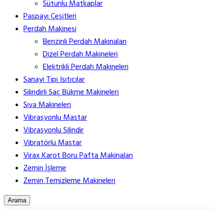
Sütunlu Matkaplar
Paspayı Çeşitleri
Perdah Makinesi
Benzinli Perdah Makinaları
Dizel Perdah Makineleri
Elektrikli Perdah Makineleri
Sanayi Tipi Isıtıcılar
Silindirli Saç Bükme Makineleri
Sıva Makineleri
Vibrasyonlu Mastar
Vibrasyonlu Silindir
Vibratörlü Mastar
Virax Karot Boru Pafta Makinaları
Zemin İşleme
Zemin Temizleme Makineleri
Arama