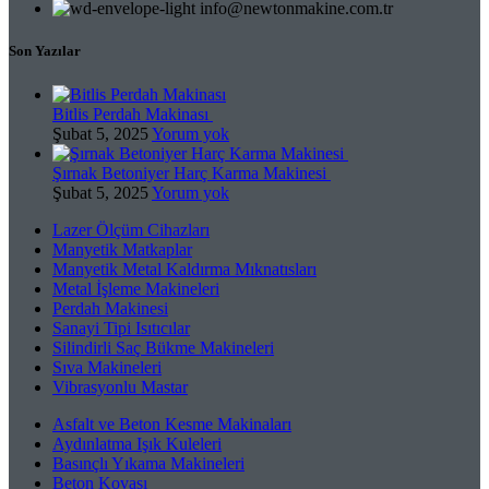
info@newtonmakine.com.tr
Son Yazılar
Bitlis Perdah Makinası
Şubat 5, 2025
Yorum yok
Şırnak Betoniyer Harç Karma Makinesi
Şubat 5, 2025
Yorum yok
Lazer Ölçüm Cihazları
Manyetik Matkaplar
Manyetik Metal Kaldırma Mıknatısları
Metal İşleme Makineleri
Perdah Makinesi
Sanayi Tipi Isıtıcılar
Silindirli Saç Bükme Makineleri
Sıva Makineleri
Vibrasyonlu Mastar
Asfalt ve Beton Kesme Makinaları
Aydınlatma Işık Kuleleri
Basınçlı Yıkama Makineleri
Beton Kovası